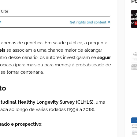
Po
apenas de genética. Em saúde pública, a pergunta
eis
se associam a uma chance maior de alcançar
ro desse cenário, os autores investigaram se
seguir
sociada (para mais ou para menos) à probabilidade de
se tornar centenária.
to
tudinal Healthy Longevity Survey (CLHLS)
, uma
da ao longo de várias rodadas (1998 a 2018).
hado e prospectivo
: