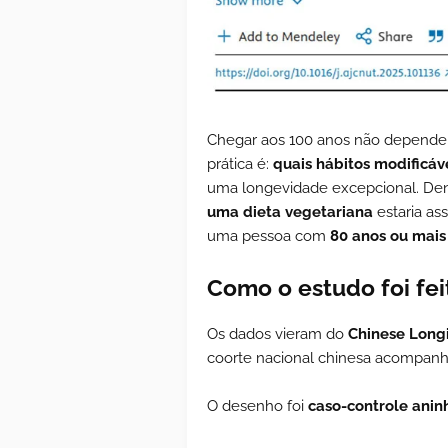
Chegar aos 100 anos não depende 
prática é:
quais hábitos modificáv
uma longevidade excepcional. Dent
uma dieta vegetariana
estaria as
uma pessoa com
80 anos ou mais
Como o estudo foi fei
Os dados vieram do
Chinese Longi
coorte nacional chinesa acompanha
O desenho foi
caso-controle anin