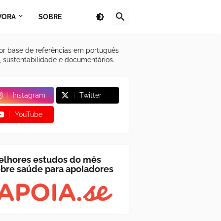
VORA
SOBRE
or base de referências em português
a, sustentabilidade e documentários.
Instagram
Twitter
YouTube
elhores estudos do mês
bre saúde para apoiadores