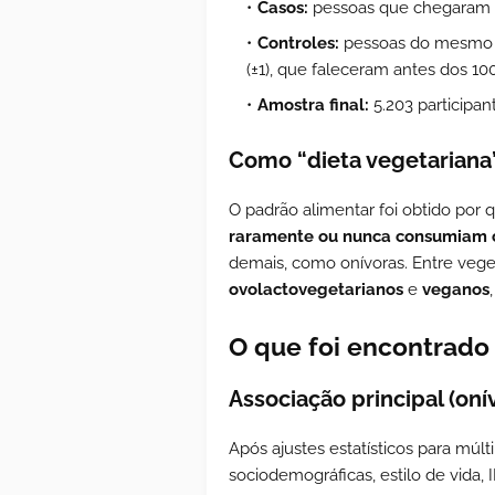
Casos:
pessoas que chegaram a
Controles:
pessoas do mesmo c
(±1), que faleceram antes dos 10
Amostra final:
5.203 participan
Como “dieta vegetariana”
O padrão alimentar foi obtido por 
raramente ou nunca consumiam 
demais, como onívoras. Entre veg
ovolactovegetarianos
e
veganos
O que foi encontrado
Associação principal (oní
Após ajustes estatísticos para múlti
sociodemográficas, estilo de vida,