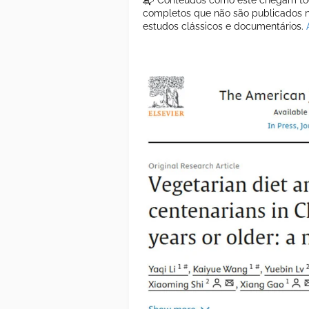
📬 Conteúdos como este chegam tod
completos que não são publicados ne
estudos clássicos e documentários.