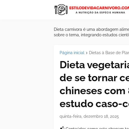
Dieta carnívora é uma abordagem alime
sobre o tema, integrando estudos científ
Página inicial
Dietas à Base de Pla
Dieta vegetari
de se tornar 
chineses com 
estudo caso-c
quinta-feira, dezembro 18, 2025