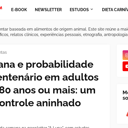
E-BOOK
NEWSLETTER
ESTUDOS
DIETA CARNÍ
ntar baseada em alimentos de origem animal. Este site reúne a mai
icos, relatos clínicos, experiências pessoais, etnografia, antropologi
ntas
ana e probabilidade
centenário em adultos
80 anos ou mais: um
M
so
ontrole aninhado