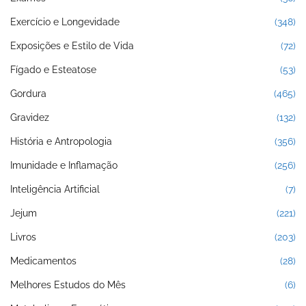
Exercício e Longevidade
(348)
Exposições e Estilo de Vida
(72)
Fígado e Esteatose
(53)
Gordura
(465)
Gravidez
(132)
História e Antropologia
(356)
Imunidade e Inflamação
(256)
Inteligência Artificial
(7)
Jejum
(221)
Livros
(203)
Medicamentos
(28)
Melhores Estudos do Mês
(6)