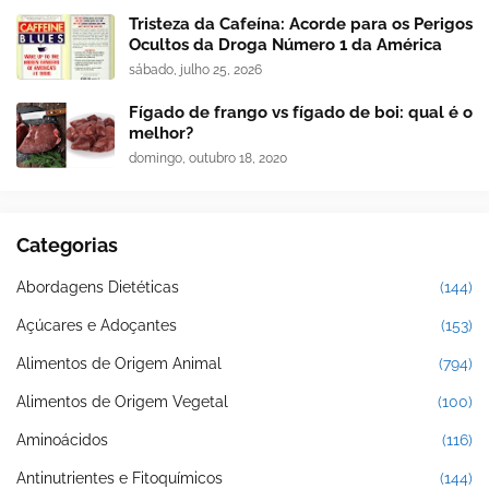
Tristeza da Cafeína: Acorde para os Perigos
Ocultos da Droga Número 1 da América
sábado, julho 25, 2026
Fígado de frango vs fígado de boi: qual é o
melhor?
domingo, outubro 18, 2020
Categorias
Abordagens Dietéticas
(144)
Açúcares e Adoçantes
(153)
Alimentos de Origem Animal
(794)
Alimentos de Origem Vegetal
(100)
Aminoácidos
(116)
Antinutrientes e Fitoquímicos
(144)