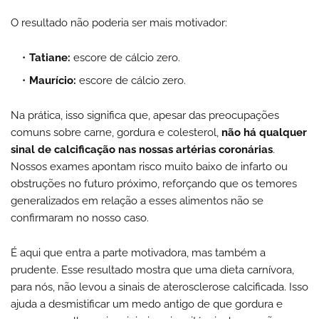
O resultado não poderia ser mais motivador:
Tatiane:
escore de cálcio zero.
Maurício:
escore de cálcio zero.
Na prática, isso significa que, apesar das preocupações
comuns sobre carne, gordura e colesterol,
não há qualquer
sinal de calcificação nas nossas artérias coronárias
.
Nossos exames apontam risco muito baixo de infarto ou
obstruções no futuro próximo, reforçando que os temores
generalizados em relação a esses alimentos não se
confirmaram no nosso caso.
É aqui que entra a parte motivadora, mas também a
prudente. Esse resultado mostra que uma dieta carnívora,
para nós, não levou a sinais de aterosclerose calcificada. Isso
ajuda a desmistificar um medo antigo de que gordura e