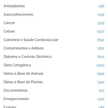
Antioxidantes
(48)
Autoconhecimento
(123)
Câncer
(323)
Cetose
(150)
Colesterol e Saúde Cardiovascular
(632)
Contaminantes e Aditivos
(182)
Diabetes e Controle Glicêmico
(612)
Dieta Cetogênica
(405)
Dietas à Base de Animais
(399)
Dietas à Base de Plantas
(334)
Documentários
(51)
Emagrecimento
(331)
Exames
(36)