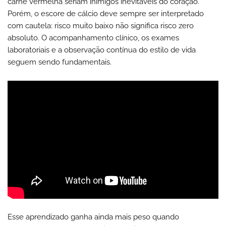
carne vermelha seriam inimigos inevitáveis do coração.
Porém, o escore de cálcio deve sempre ser interpretado
com cautela: risco muito baixo não significa risco zero
absoluto. O acompanhamento clínico, os exames
laboratoriais e a observação contínua do estilo de vida
seguem sendo fundamentais.
Esse aprendizado ganha ainda mais peso quando