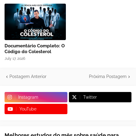
Documentário Completo: O
Código do Colesterol
July 17, 2026
Postagem Anterior
Próxima Postagem
Instagram
Twitter
YouTube
Melhores estudos do mês sobre saúde para