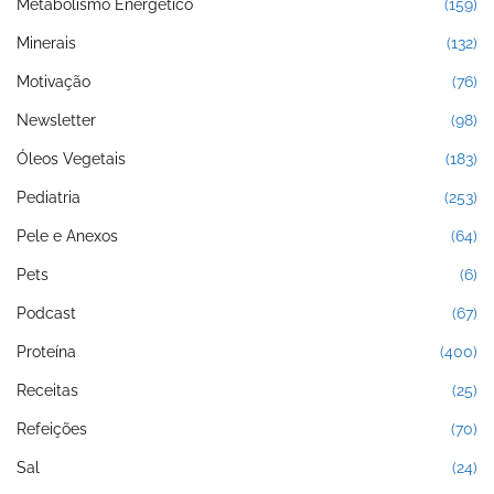
Metabolismo Energético
(159)
Minerais
(132)
Motivação
(76)
Newsletter
(98)
Óleos Vegetais
(183)
Pediatria
(253)
Pele e Anexos
(64)
Pets
(6)
Podcast
(67)
Proteína
(400)
Receitas
(25)
Refeições
(70)
Sal
(24)