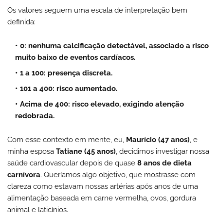
Os valores seguem uma escala de interpretação bem
definida:
0:
nenhuma calcificação detectável, associado a risco
muito baixo de eventos cardíacos.
1 a 100:
presença discreta.
101 a 400:
risco aumentado.
Acima de 400:
risco elevado, exigindo atenção
redobrada.
Com esse contexto em mente, eu,
Maurício (47 anos)
, e
minha esposa
Tatiane (45 anos)
, decidimos investigar nossa
saúde cardiovascular depois de quase
8 anos de dieta
carnívora
. Queríamos algo objetivo, que mostrasse com
clareza como estavam nossas artérias após anos de uma
alimentação baseada em carne vermelha, ovos, gordura
animal e laticínios.