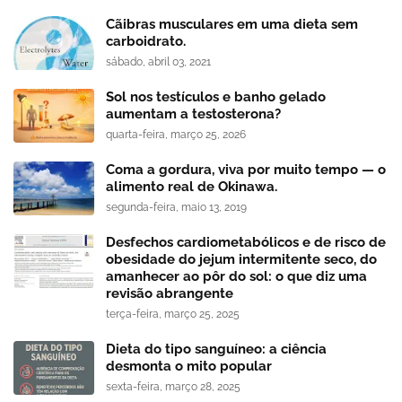
Cãibras musculares em uma dieta sem
carboidrato.
sábado, abril 03, 2021
Sol nos testículos e banho gelado
aumentam a testosterona?
quarta-feira, março 25, 2026
Coma a gordura, viva por muito tempo — o
alimento real de Okinawa.
segunda-feira, maio 13, 2019
Desfechos cardiometabólicos e de risco de
obesidade do jejum intermitente seco, do
amanhecer ao pôr do sol: o que diz uma
revisão abrangente
terça-feira, março 25, 2025
Dieta do tipo sanguíneo: a ciência
desmonta o mito popular
sexta-feira, março 28, 2025