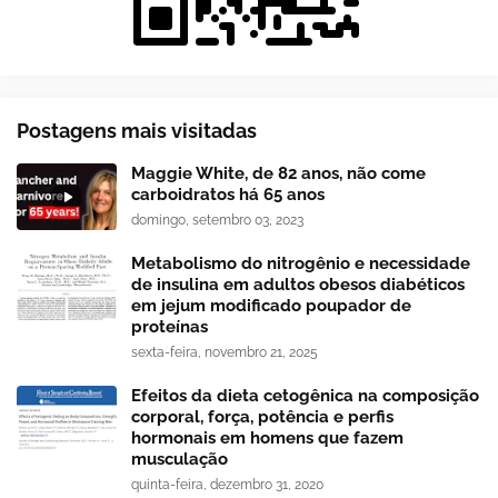
Postagens mais visitadas
Maggie White, de 82 anos, não come
carboidratos há 65 anos
domingo, setembro 03, 2023
Metabolismo do nitrogênio e necessidade
de insulina em adultos obesos diabéticos
em jejum modificado poupador de
proteínas
sexta-feira, novembro 21, 2025
Efeitos da dieta cetogênica na composição
corporal, força, potência e perfis
hormonais em homens que fazem
musculação
quinta-feira, dezembro 31, 2020