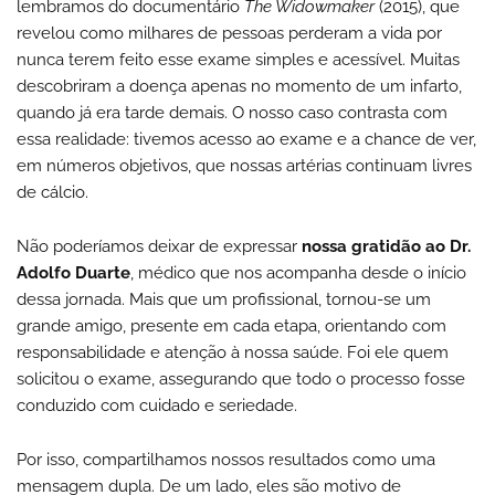
lembramos do documentário
The Widowmaker
(2015), que
revelou como milhares de pessoas perderam a vida por
nunca terem feito esse exame simples e acessível. Muitas
descobriram a doença apenas no momento de um infarto,
quando já era tarde demais. O nosso caso contrasta com
essa realidade: tivemos acesso ao exame e a chance de ver,
em números objetivos, que nossas artérias continuam livres
de cálcio.
Não poderíamos deixar de expressar
nossa gratidão ao Dr.
Adolfo Duarte
, médico que nos acompanha desde o início
dessa jornada. Mais que um profissional, tornou-se um
grande amigo, presente em cada etapa, orientando com
responsabilidade e atenção à nossa saúde. Foi ele quem
solicitou o exame, assegurando que todo o processo fosse
conduzido com cuidado e seriedade.
Por isso, compartilhamos nossos resultados como uma
mensagem dupla. De um lado, eles são motivo de