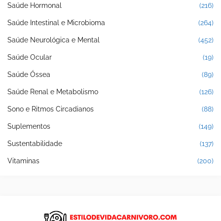
Saúde Hormonal
(216)
Saúde Intestinal e Microbioma
(264)
Saúde Neurológica e Mental
(452)
Saúde Ocular
(19)
Saúde Óssea
(89)
Saúde Renal e Metabolismo
(126)
Sono e Ritmos Circadianos
(88)
Suplementos
(149)
Sustentabilidade
(137)
Vitaminas
(200)