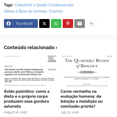
Tags:
Colesterol e Saúde Cardiovascular
Dietas à Base de Animais
Exames
Facebook
Conteúdo relacionado
Ácido palmítico: como a
Carne vermelha na
dieta e o próprio corpo
evolução humana: de
produzem essa gordura
bênção a maldição ou
saturada
conclusão pronta?
August 06, 2026
July 31, 2026