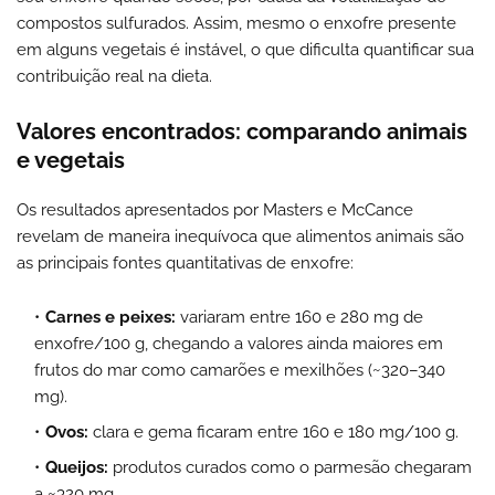
compostos sulfurados. Assim, mesmo o enxofre presente
em alguns vegetais é instável, o que dificulta quantificar sua
contribuição real na dieta.
Valores encontrados: comparando animais
e vegetais
Os resultados apresentados por Masters e McCance
revelam de maneira inequívoca que alimentos animais são
as principais fontes quantitativas de enxofre:
Carnes e peixes
:
variaram entre 160 e 280 mg de
enxofre/100 g, chegando a valores ainda maiores em
frutos do mar como camarões e mexilhões (~320–340
mg).
Ovos
:
clara e gema ficaram entre 160 e 180 mg/100 g.
Queijos
:
produtos curados como o parmesão chegaram
a ~320 mg.