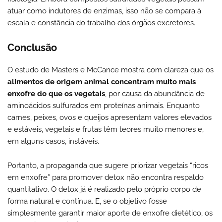
atuar como indutores de enzimas, isso não se compara à
escala e constância do trabalho dos órgãos excretores.
Conclusão
O estudo de Masters e McCance mostra com clareza que os
alimentos de origem animal concentram muito mais
enxofre do que os vegetais
, por causa da abundância de
aminoácidos sulfurados em proteínas animais. Enquanto
carnes, peixes, ovos e queijos apresentam valores elevados
e estáveis, vegetais e frutas têm teores muito menores e,
em alguns casos, instáveis.
Portanto, a propaganda que sugere priorizar vegetais “ricos
em enxofre” para promover detox não encontra respaldo
quantitativo. O detox já é realizado pelo próprio corpo de
forma natural e contínua. E, se o objetivo fosse
simplesmente garantir maior aporte de enxofre dietético, os