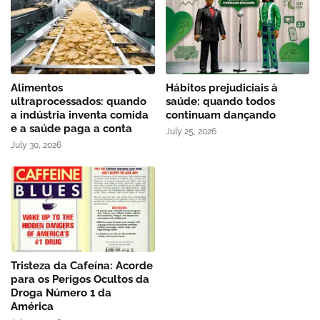
Alimentos
Hábitos prejudiciais à
ultraprocessados: quando
saúde: quando todos
a indústria inventa comida
continuam dançando
e a saúde paga a conta
July 25, 2026
July 30, 2026
Tristeza da Cafeína: Acorde
para os Perigos Ocultos da
Droga Número 1 da
América