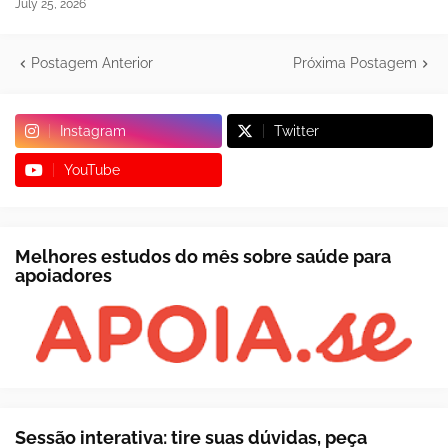
July 25, 2026
Postagem Anterior
Próxima Postagem
Instagram
Twitter
YouTube
Melhores estudos do mês sobre saúde para
apoiadores
Sessão interativa: tire suas dúvidas, peça