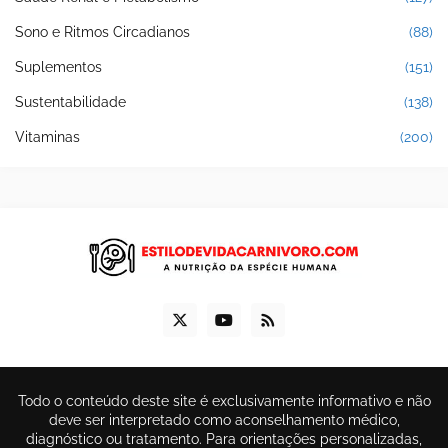
Sono e Ritmos Circadianos
(88)
Suplementos
(151)
Sustentabilidade
(138)
Vitaminas
(200)
Todo o conteúdo deste site é exclusivamente informativo e não
deve ser interpretado como aconselhamento médico,
diagnóstico ou tratamento. Para orientações personalizadas,