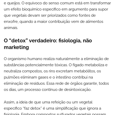
e queijos. O equívoco do senso comum está em transformar
um efeito bioquímico específico em argumento para supor
que vegetais devam ser priorizados como fontes de
enxofre, quando a maior contribuição vem de alimentos
animais.
O “detox” verdadeiro: fisiologia, não
marketing
O organismo humano realiza naturalmente a eliminação de
substâncias potencialmente tóxicas. O fígado metaboliza e
neutraliza compostos, os rins excretam metabólitos, os
pulmões eliminam gases e o intestino contribui na
eliminação de resíduos. Essa rede de órgãos garante, todos
os dias, um processo contínuo de desintoxicação.
Assim, a ideia de que uma refeição ou um vegetal
específico “faz detox” é uma simplificação que ignora a
fisiologia. Embora compostos sulfurados vegetais possam