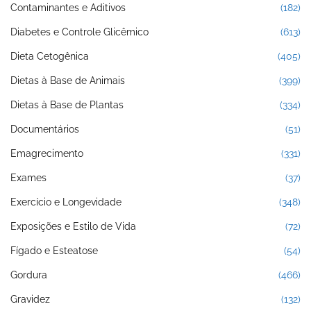
Contaminantes e Aditivos
(182)
Diabetes e Controle Glicêmico
(613)
Dieta Cetogênica
(405)
Dietas à Base de Animais
(399)
Dietas à Base de Plantas
(334)
Documentários
(51)
Emagrecimento
(331)
Exames
(37)
Exercício e Longevidade
(348)
Exposições e Estilo de Vida
(72)
Fígado e Esteatose
(54)
Gordura
(466)
Gravidez
(132)