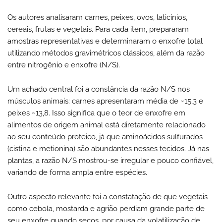
Os autores analisaram carnes, peixes, ovos, laticínios,
cereais, frutas e vegetais. Para cada item, prepararam
amostras representativas e determinaram o enxofre total
utilizando métodos gravimétricos clássicos, além da razão
entre nitrogênio e enxofre (N/S).
Um achado central foi a constância da razão N/S nos
músculos animais: carnes apresentaram média de ~15,3 e
peixes ~13,8. Isso significa que o teor de enxofre em
alimentos de origem animal está diretamente relacionado
ao seu conteúdo proteico, já que aminoácidos sulfurados
(cistina e metionina) são abundantes nesses tecidos. Já nas
plantas, a razão N/S mostrou-se irregular e pouco confiável,
variando de forma ampla entre espécies.
Outro aspecto relevante foi a constatação de que vegetais
como cebola, mostarda e agrião perdiam grande parte de
seu enxofre quando secos, por causa da volatilização de