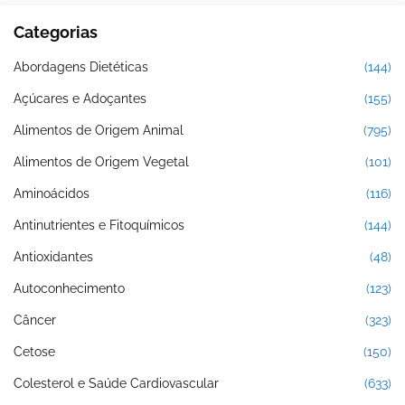
Categorias
Abordagens Dietéticas
(144)
Açúcares e Adoçantes
(155)
Alimentos de Origem Animal
(795)
Alimentos de Origem Vegetal
(101)
Aminoácidos
(116)
Antinutrientes e Fitoquímicos
(144)
Antioxidantes
(48)
Autoconhecimento
(123)
Câncer
(323)
Cetose
(150)
Colesterol e Saúde Cardiovascular
(633)