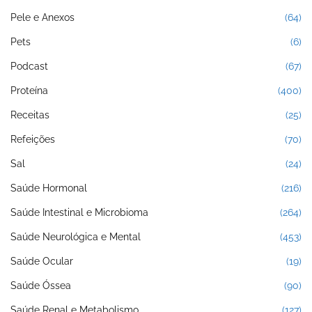
Pele e Anexos
(64)
Pets
(6)
Podcast
(67)
Proteína
(400)
Receitas
(25)
Refeições
(70)
Sal
(24)
Saúde Hormonal
(216)
Saúde Intestinal e Microbioma
(264)
Saúde Neurológica e Mental
(453)
Saúde Ocular
(19)
Saúde Óssea
(90)
Saúde Renal e Metabolismo
(127)