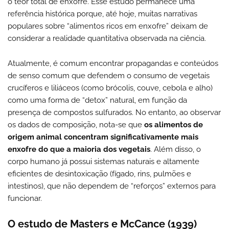
o teor total de enxofre. Esse estudo permanece uma
referência histórica porque, até hoje, muitas narrativas
populares sobre “alimentos ricos em enxofre” deixam de
considerar a realidade quantitativa observada na ciência.
Atualmente, é comum encontrar propagandas e conteúdos
de senso comum que defendem o consumo de vegetais
crucíferos e liliáceos (como brócolis, couve, cebola e alho)
como uma forma de “detox” natural, em função da
presença de compostos sulfurados. No entanto, ao observar
os dados de composição, nota-se que
os alimentos de
origem animal concentram significativamente mais
enxofre do que a maioria dos vegetais
. Além disso, o
corpo humano já possui sistemas naturais e altamente
eficientes de desintoxicação (fígado, rins, pulmões e
intestinos), que não dependem de “reforços” externos para
funcionar.
O estudo de Masters e McCance (1939)