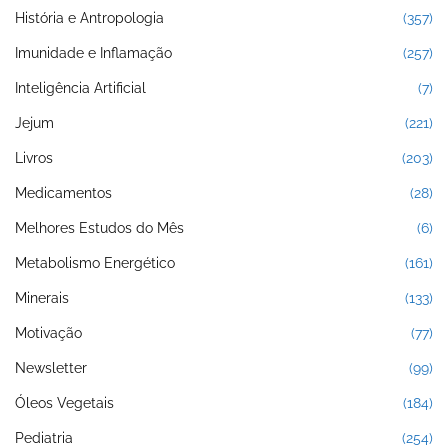
História e Antropologia
(357)
Imunidade e Inflamação
(257)
Inteligência Artificial
(7)
Jejum
(221)
Livros
(203)
Medicamentos
(28)
Melhores Estudos do Mês
(6)
Metabolismo Energético
(161)
Minerais
(133)
Motivação
(77)
Newsletter
(99)
Óleos Vegetais
(184)
Pediatria
(254)