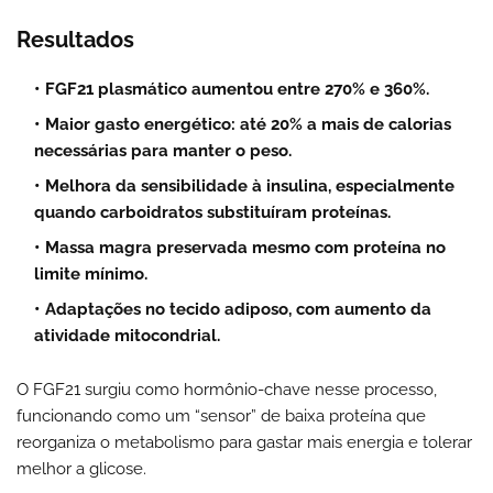
Resultados
FGF21 plasmático
aumentou entre 270% e 360%.
Maior gasto energético
: até 20% a mais de calorias
necessárias para manter o peso.
Melhora da sensibilidade à insulina
, especialmente
quando carboidratos substituíram proteínas.
Massa magra preservada
mesmo com proteína no
limite mínimo.
Adaptações no tecido adiposo
, com aumento da
atividade mitocondrial.
O FGF21 surgiu como hormônio-chave nesse processo,
funcionando como um “sensor” de baixa proteína que
reorganiza o metabolismo para gastar mais energia e tolerar
melhor a glicose.