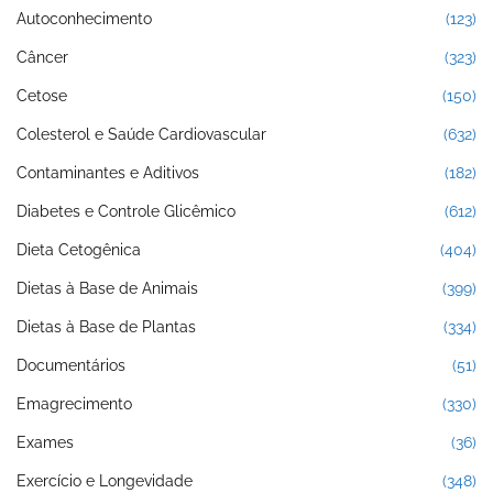
Autoconhecimento
(123)
Câncer
(323)
Cetose
(150)
Colesterol e Saúde Cardiovascular
(632)
Contaminantes e Aditivos
(182)
Diabetes e Controle Glicêmico
(612)
Dieta Cetogênica
(404)
Dietas à Base de Animais
(399)
Dietas à Base de Plantas
(334)
Documentários
(51)
Emagrecimento
(330)
Exames
(36)
Exercício e Longevidade
(348)