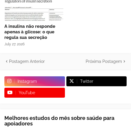
A insulina não responde
apenas à glicose: o que
regula sua secreção
July 27, 2026
Postagem Anterior
Próxima Postagem
Instagram
Twitter
YouTube
Melhores estudos do mês sobre saúde para
apoiadores