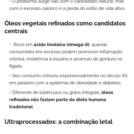
O problema surge não com o carboidrato natural, mas
com o excesso calórico e a perda do estilo de vida ativo.
Óleos vegetais refinados como candidatos
centrais
Ricos em
ácido linoleico (ômega-6)
, quando
consumidos em excesso podem promover inflamação
crônica, resistência à insulina e acúmulo de gordura no
fígado.
Seu consumo cresceu exponencialmente no século XX,
em paralelo com a epidemia de obesidade e diabetes.
Diferente de tubérculos ou grãos integrais,
óleos
refinados não faziam parte da dieta humana
tradicional
.
Ultraprocessados: a combinação letal