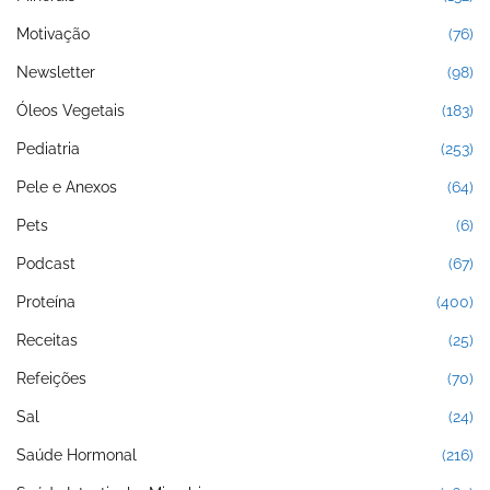
Motivação
(76)
Newsletter
(98)
Óleos Vegetais
(183)
Pediatria
(253)
Pele e Anexos
(64)
Pets
(6)
Podcast
(67)
Proteína
(400)
Receitas
(25)
Refeições
(70)
Sal
(24)
Saúde Hormonal
(216)