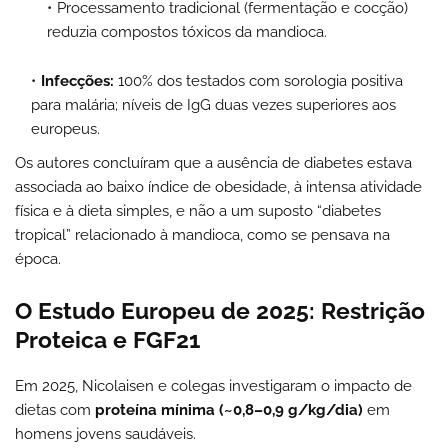
Processamento tradicional (fermentação e cocção)
reduzia compostos tóxicos da mandioca.
Infecções:
100% dos testados com sorologia positiva
para malária; níveis de IgG duas vezes superiores aos
europeus.
Os autores concluíram que a ausência de diabetes estava
associada ao baixo índice de obesidade, à intensa atividade
física e à dieta simples, e não a um suposto “diabetes
tropical” relacionado à mandioca, como se pensava na
época.
O Estudo Europeu de 2025: Restrição
Proteica e FGF21
Em 2025, Nicolaisen e colegas investigaram o impacto de
dietas com
proteína mínima (~0,8–0,9 g/kg/dia)
em
homens jovens saudáveis.