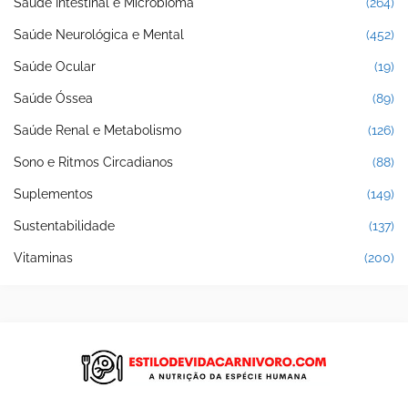
Saúde Intestinal e Microbioma
(264)
Saúde Neurológica e Mental
(452)
Saúde Ocular
(19)
Saúde Óssea
(89)
Saúde Renal e Metabolismo
(126)
Sono e Ritmos Circadianos
(88)
Suplementos
(149)
Sustentabilidade
(137)
Vitaminas
(200)