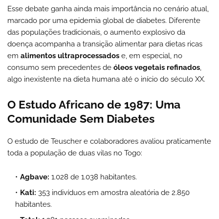
Esse debate ganha ainda mais importância no cenário atual,
marcado por uma epidemia global de diabetes. Diferente
das populações tradicionais, o aumento explosivo da
doença acompanha a transição alimentar para dietas ricas
em
alimentos ultraprocessados
e, em especial, no
consumo sem precedentes de
óleos vegetais refinados
,
algo inexistente na dieta humana até o início do século XX.
O Estudo Africano de 1987: Uma
Comunidade Sem Diabetes
O estudo de Teuscher e colaboradores avaliou praticamente
toda a população de duas vilas no Togo:
Agbave:
1.028 de 1.038 habitantes.
Kati:
353 indivíduos em amostra aleatória de 2.850
habitantes.