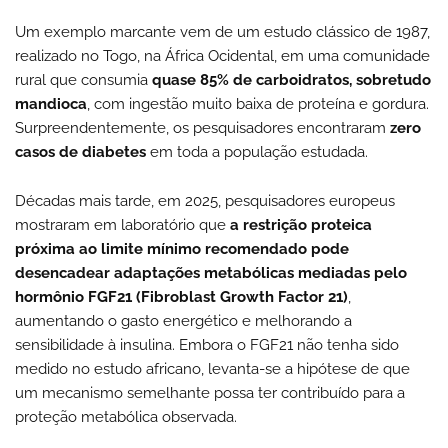
Um exemplo marcante vem de um estudo clássico de 1987,
realizado no Togo, na África Ocidental, em uma comunidade
rural que consumia
quase 85% de carboidratos, sobretudo
mandioca
, com ingestão muito baixa de proteína e gordura.
Surpreendentemente, os pesquisadores encontraram
zero
casos de diabetes
em toda a população estudada.
Décadas mais tarde, em 2025, pesquisadores europeus
mostraram em laboratório que
a restrição proteica
próxima ao limite mínimo recomendado pode
desencadear adaptações metabólicas mediadas pelo
hormônio FGF21 (Fibroblast Growth Factor 21)
,
aumentando o gasto energético e melhorando a
sensibilidade à insulina. Embora o FGF21 não tenha sido
medido no estudo africano, levanta-se a hipótese de que
um mecanismo semelhante possa ter contribuído para a
proteção metabólica observada.