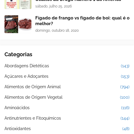
sábado, julho 25, 2026
Fígado de frango vs fígado de boi: qual é o
melhor?
domingo, outubro 18, 2020
Categorias
Abordagens Dietéticas
(143)
Açúcares e Adoçantes
(153)
Alimentos de Origem Animal
(794)
Alimentos de Origem Vegetal
(100)
Aminoácidos
(116)
Antinutrientes e Fitoquímicos
(144)
Antioxidantes
(48)