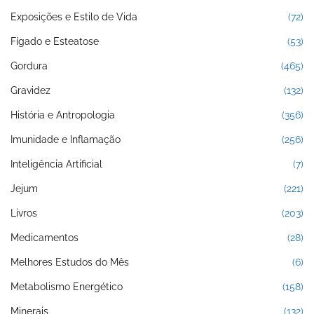
Exposições e Estilo de Vida
(72)
Fígado e Esteatose
(53)
Gordura
(465)
Gravidez
(132)
História e Antropologia
(356)
Imunidade e Inflamação
(256)
Inteligência Artificial
(7)
Jejum
(221)
Livros
(203)
Medicamentos
(28)
Melhores Estudos do Mês
(6)
Metabolismo Energético
(158)
Minerais
(132)