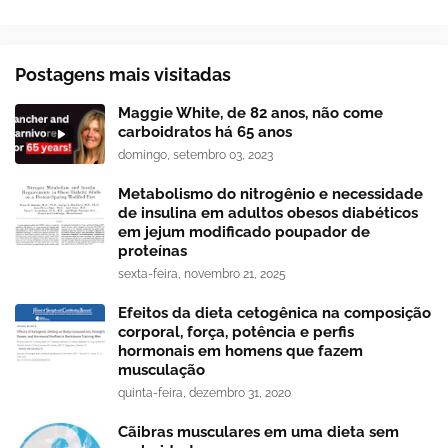
Postagens mais visitadas
Maggie White, de 82 anos, não come
carboidratos há 65 anos
domingo, setembro 03, 2023
Metabolismo do nitrogênio e necessidade
de insulina em adultos obesos diabéticos
em jejum modificado poupador de
proteínas
sexta-feira, novembro 21, 2025
Efeitos da dieta cetogênica na composição
corporal, força, potência e perfis
hormonais em homens que fazem
musculação
quinta-feira, dezembro 31, 2020
Cãibras musculares em uma dieta sem