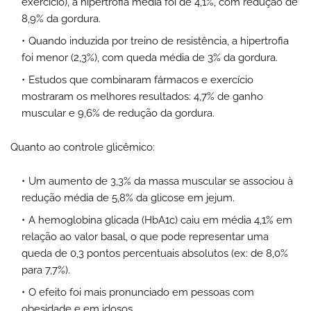
exercício), a hipertrofia média foi de 4,1%, com redução de
8,9% da gordura.
Quando induzida por treino de resistência, a hipertrofia
foi menor (2,3%), com queda média de 3% da gordura.
Estudos que combinaram fármacos e exercício
mostraram os melhores resultados: 4,7% de ganho
muscular e 9,6% de redução da gordura.
Quanto ao controle glicêmico:
Um aumento de 3,3% da massa muscular se associou à
redução média de 5,8% da glicose em jejum.
A hemoglobina glicada (HbA1c) caiu em média 4,1% em
relação ao valor basal, o que pode representar uma
queda de 0,3 pontos percentuais absolutos (ex: de 8,0%
para 7,7%).
O efeito foi mais pronunciado em pessoas com
obesidade e em idosos.