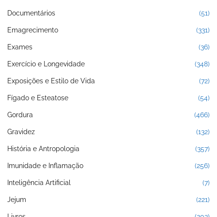
Documentários
(51)
Emagrecimento
(331)
Exames
(36)
Exercício e Longevidade
(348)
Exposições e Estilo de Vida
(72)
Fígado e Esteatose
(54)
Gordura
(466)
Gravidez
(132)
História e Antropologia
(357)
Imunidade e Inflamação
(256)
Inteligência Artificial
(7)
Jejum
(221)
Livros
(203)