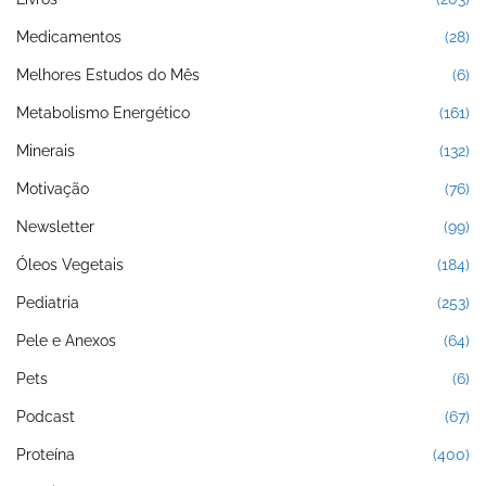
Medicamentos
(28)
Melhores Estudos do Mês
(6)
Metabolismo Energético
(161)
Minerais
(132)
Motivação
(76)
Newsletter
(99)
Óleos Vegetais
(184)
Pediatria
(253)
Pele e Anexos
(64)
Pets
(6)
Podcast
(67)
Proteína
(400)