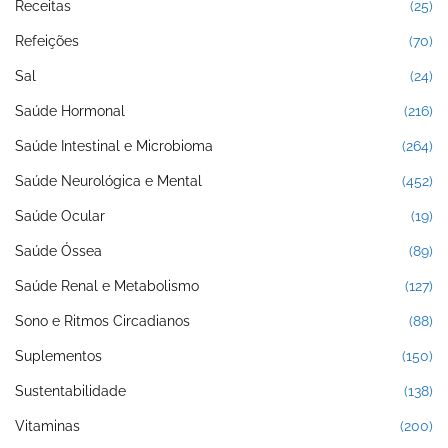
Receitas
(25)
Refeições
(70)
Sal
(24)
Saúde Hormonal
(216)
Saúde Intestinal e Microbioma
(264)
Saúde Neurológica e Mental
(452)
Saúde Ocular
(19)
Saúde Óssea
(89)
Saúde Renal e Metabolismo
(127)
Sono e Ritmos Circadianos
(88)
Suplementos
(150)
Sustentabilidade
(138)
Vitaminas
(200)