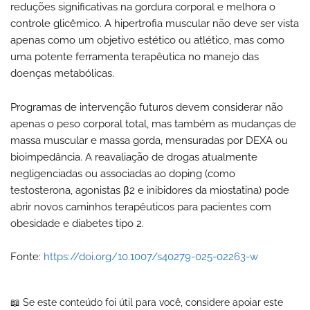
reduções significativas na gordura corporal e melhora o
controle glicêmico. A hipertrofia muscular não deve ser vista
apenas como um objetivo estético ou atlético, mas como
uma potente ferramenta terapêutica no manejo das
doenças metabólicas.
Programas de intervenção futuros devem considerar não
apenas o peso corporal total, mas também as mudanças de
massa muscular e massa gorda, mensuradas por DEXA ou
bioimpedância. A reavaliação de drogas atualmente
negligenciadas ou associadas ao doping (como
testosterona, agonistas β2 e inibidores da miostatina) pode
abrir novos caminhos terapêuticos para pacientes com
obesidade e diabetes tipo 2.
Fonte:
https://doi.org/10.1007/s40279-025-02263-w
📖 Se este conteúdo foi útil para você, considere apoiar este