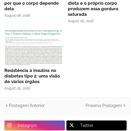
por que o corpo depende
dieta e o próprio corpo
dela
produzem essa gordura
saturada
August 08, 2026
August 06, 2026
Resistência à insulina no
diabetes tipo 2: uma visão
de vários órgãos
August 05, 2026
Postagem Anterior
Próxima Postagem
Instagram
Twitter