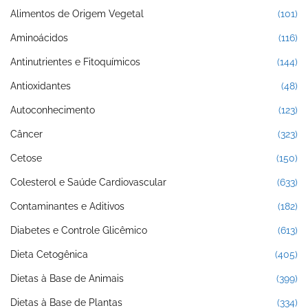
Alimentos de Origem Vegetal
(101)
Aminoácidos
(116)
Antinutrientes e Fitoquímicos
(144)
Antioxidantes
(48)
Autoconhecimento
(123)
Câncer
(323)
Cetose
(150)
Colesterol e Saúde Cardiovascular
(633)
Contaminantes e Aditivos
(182)
Diabetes e Controle Glicêmico
(613)
Dieta Cetogênica
(405)
Dietas à Base de Animais
(399)
Dietas à Base de Plantas
(334)