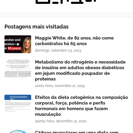
Postagens mais visitadas
Maggie White, de 82 anos, não come
carboidratos há 65 anos
domingo, setembro 03, 2023
Metabolismo do nitrogênio e necessidade
de insulina em adultos obesos diabéticos
em jejum modificado poupador de
proteínas
sexta-feira, novembro 21, 2025
Efeitos da dieta cetogênica na composição
corporal, força, potência e perfis
hormonais em homens que fazem
musculação
quinta-feira, dezembro 31, 2020
Cãibras musculares em uma dieta sem