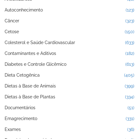
Autoconhecimento
(123)
Câncer
(323)
Cetose
(150)
Colesterol e Saúde Cardiovascular
(633)
Contaminantes e Aditivos
(182)
Diabetes e Controle Glicêmico
(613)
Dieta Cetogênica
(405)
Dietas à Base de Animais
(399)
Dietas à Base de Plantas
(334)
Documentários
(51)
Emagrecimento
(331)
Exames
(36)