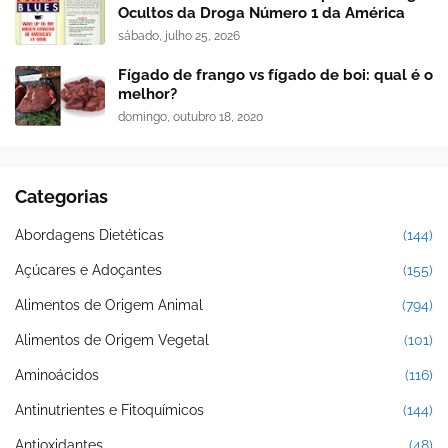
Ocultos da Droga Número 1 da América
sábado, julho 25, 2026
Fígado de frango vs fígado de boi: qual é o
melhor?
domingo, outubro 18, 2020
Categorias
Abordagens Dietéticas
(144)
Açúcares e Adoçantes
(155)
Alimentos de Origem Animal
(794)
Alimentos de Origem Vegetal
(101)
Aminoácidos
(116)
Antinutrientes e Fitoquímicos
(144)
Antioxidantes
(48)