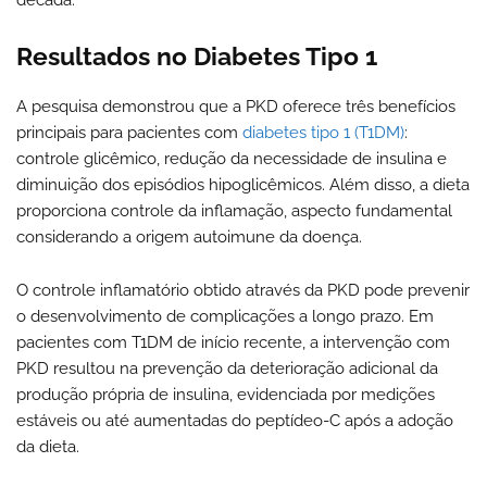
década.
Resultados no Diabetes Tipo 1
A pesquisa demonstrou que a PKD oferece três benefícios
principais para pacientes com
diabetes tipo 1 (T1DM)
:
controle glicêmico, redução da necessidade de insulina e
diminuição dos episódios hipoglicêmicos. Além disso, a dieta
proporciona controle da inflamação, aspecto fundamental
considerando a origem autoimune da doença.
O controle inflamatório obtido através da PKD pode prevenir
o desenvolvimento de complicações a longo prazo. Em
pacientes com T1DM de início recente, a intervenção com
PKD resultou na prevenção da deterioração adicional da
produção própria de insulina, evidenciada por medições
estáveis ou até aumentadas do peptídeo-C após a adoção
da dieta.