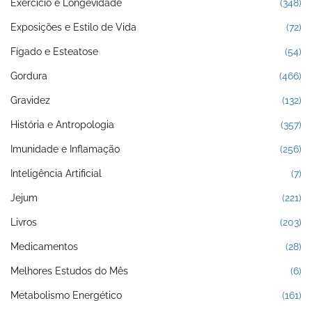
Exercício e Longevidade
(348)
Exposições e Estilo de Vida
(72)
Fígado e Esteatose
(54)
Gordura
(466)
Gravidez
(132)
História e Antropologia
(357)
Imunidade e Inflamação
(256)
Inteligência Artificial
(7)
Jejum
(221)
Livros
(203)
Medicamentos
(28)
Melhores Estudos do Mês
(6)
Metabolismo Energético
(161)