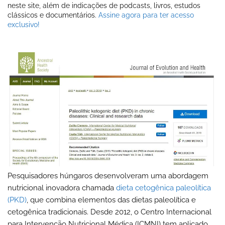
neste site, além de indicações de podcasts, livros, estudos
clássicos e documentários.
Assine agora para ter acesso
exclusivo!
Pesquisadores húngaros desenvolveram uma abordagem
nutricional inovadora chamada
dieta cetogênica paleolítica
(PKD)
, que combina elementos das dietas paleolítica e
cetogênica tradicionais. Desde 2012, o Centro Internacional
para Intervenção Nutricional Médica (ICMNI) tem aplicado