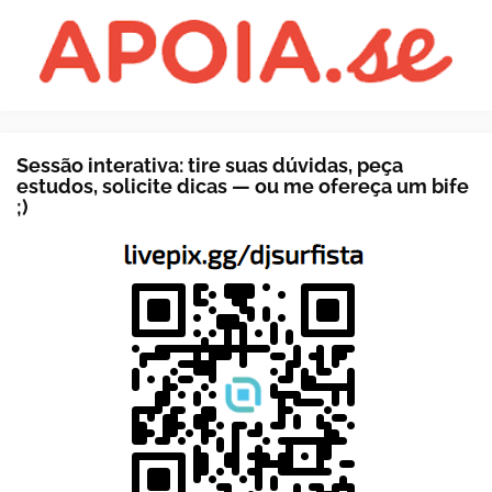
Sessão interativa: tire suas dúvidas, peça
estudos, solicite dicas — ou me ofereça um bife
;)