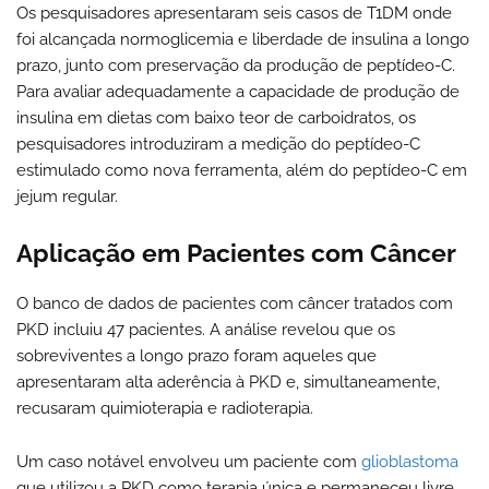
Os pesquisadores apresentaram seis casos de T1DM onde
foi alcançada normoglicemia e liberdade de insulina a longo
prazo, junto com preservação da produção de peptídeo-C.
Para avaliar adequadamente a capacidade de produção de
insulina em dietas com baixo teor de carboidratos, os
pesquisadores introduziram a medição do peptídeo-C
estimulado como nova ferramenta, além do peptídeo-C em
jejum regular.
Aplicação em Pacientes com Câncer
O banco de dados de pacientes com câncer tratados com
PKD incluiu 47 pacientes. A análise revelou que os
sobreviventes a longo prazo foram aqueles que
apresentaram alta aderência à PKD e, simultaneamente,
recusaram quimioterapia e radioterapia.
Um caso notável envolveu um paciente com
glioblastoma
que utilizou a PKD como terapia única e permaneceu livre