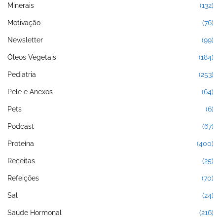
Minerais
(132)
Motivação
(76)
Newsletter
(99)
Óleos Vegetais
(184)
Pediatria
(253)
Pele e Anexos
(64)
Pets
(6)
Podcast
(67)
Proteína
(400)
Receitas
(25)
Refeições
(70)
Sal
(24)
Saúde Hormonal
(216)