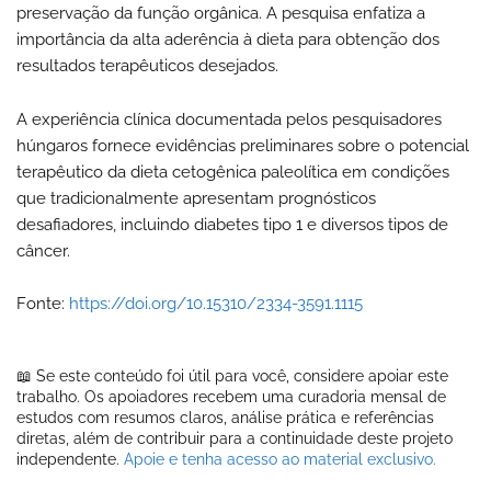
preservação da função orgânica. A pesquisa enfatiza a
importância da alta aderência à dieta para obtenção dos
resultados terapêuticos desejados.
A experiência clínica documentada pelos pesquisadores
húngaros fornece evidências preliminares sobre o potencial
terapêutico da dieta cetogênica paleolítica em condições
que tradicionalmente apresentam prognósticos
desafiadores, incluindo diabetes tipo 1 e diversos tipos de
câncer.
Fonte:
https://doi.org/10.15310/2334-3591.1115
📖 Se este conteúdo foi útil para você, considere apoiar este
trabalho. Os apoiadores recebem uma curadoria mensal de
estudos com resumos claros, análise prática e referências
diretas, além de contribuir para a continuidade deste projeto
independente.
Apoie e tenha acesso ao material exclusivo.