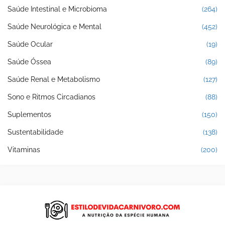
Saúde Intestinal e Microbioma
(264)
Saúde Neurológica e Mental
(452)
Saúde Ocular
(19)
Saúde Óssea
(89)
Saúde Renal e Metabolismo
(127)
Sono e Ritmos Circadianos
(88)
Suplementos
(150)
Sustentabilidade
(138)
Vitaminas
(200)