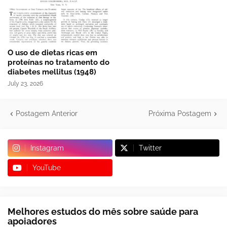
O uso de dietas ricas em
proteínas no tratamento do
diabetes mellitus (1948)
July 23, 2026
Postagem Anterior
Próxima Postagem
Instagram
Twitter
YouTube
Melhores estudos do mês sobre saúde para
apoiadores