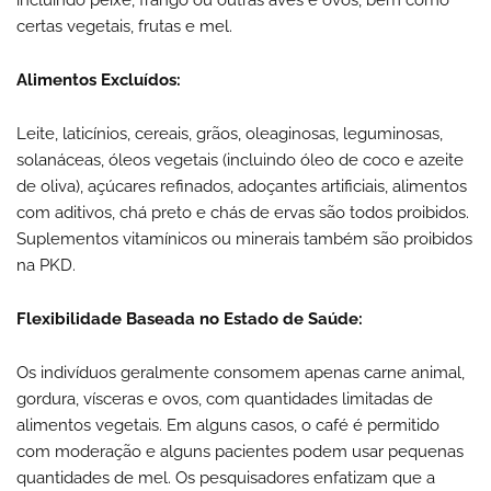
incluindo peixe, frango ou outras aves e ovos, bem como
certas vegetais, frutas e mel.
Alimentos Excluídos:
Leite, laticínios, cereais, grãos, oleaginosas, leguminosas,
solanáceas, óleos vegetais (incluindo óleo de coco e azeite
de oliva), açúcares refinados, adoçantes artificiais, alimentos
com aditivos, chá preto e chás de ervas são todos proibidos.
Suplementos vitamínicos ou minerais também são proibidos
na PKD.
Flexibilidade Baseada no Estado de Saúde:
Os indivíduos geralmente consomem apenas carne animal,
gordura, vísceras e ovos, com quantidades limitadas de
alimentos vegetais. Em alguns casos, o café é permitido
com moderação e alguns pacientes podem usar pequenas
quantidades de mel. Os pesquisadores enfatizam que a