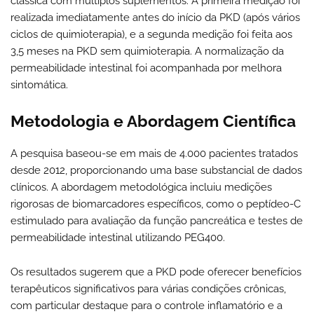
clássica com múltiplos suplementos. A primeira medição foi
realizada imediatamente antes do início da PKD (após vários
ciclos de quimioterapia), e a segunda medição foi feita aos
3,5 meses na PKD sem quimioterapia. A normalização da
permeabilidade intestinal foi acompanhada por melhora
sintomática.
Metodologia e Abordagem Científica
A pesquisa baseou-se em mais de 4.000 pacientes tratados
desde 2012, proporcionando uma base substancial de dados
clínicos. A abordagem metodológica incluiu medições
rigorosas de biomarcadores específicos, como o peptídeo-C
estimulado para avaliação da função pancreática e testes de
permeabilidade intestinal utilizando PEG400.
Os resultados sugerem que a PKD pode oferecer benefícios
terapêuticos significativos para várias condições crônicas,
com particular destaque para o controle inflamatório e a