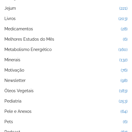
Jejum
(221)
Livros
(203)
Medicamentos
(28)
Melhores Estudos do Mês
(6)
Metabolismo Energético
(160)
Minerais
(132)
Motivação
(76)
Newsletter
(98)
Óleos Vegetais
(183)
Pediatria
(253)
Pele e Anexos
(64)
Pets
(6)
Podcast
(67)