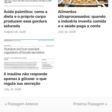
Ácido palmítico: como a
Alimentos
dieta e o próprio corpo
ultraprocessados: quando
produzem essa gordura
a indústria inventa comida
saturada
e a saúde paga a conta
August 06, 2026
July 30, 2026
A insulina não responde
apenas à glicose: o que
regula sua secreção
July 27, 2026
Postagem Anterior
Próxima Postagem