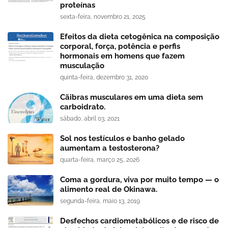
proteínas
sexta-feira, novembro 21, 2025
Efeitos da dieta cetogênica na composição
corporal, força, potência e perfis
hormonais em homens que fazem
musculação
quinta-feira, dezembro 31, 2020
Cãibras musculares em uma dieta sem
carboidrato.
sábado, abril 03, 2021
Sol nos testículos e banho gelado
aumentam a testosterona?
quarta-feira, março 25, 2026
Coma a gordura, viva por muito tempo — o
alimento real de Okinawa.
segunda-feira, maio 13, 2019
Desfechos cardiometabólicos e de risco de