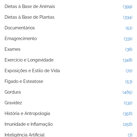
Dietas à Base de Animais
(399)
Dietas à Base de Plantas
(334)
Documentários
(51)
Emagrecimento
(331)
Exames
(36)
Exercício e Longevidade
(348)
Exposições e Estilo de Vida
(72)
Fígado e Esteatose
(53)
Gordura
(465)
Gravidez
(132)
História e Antropologia
(356)
Imunidade e Inflamação
(256)
Inteligência Artificial
(7)