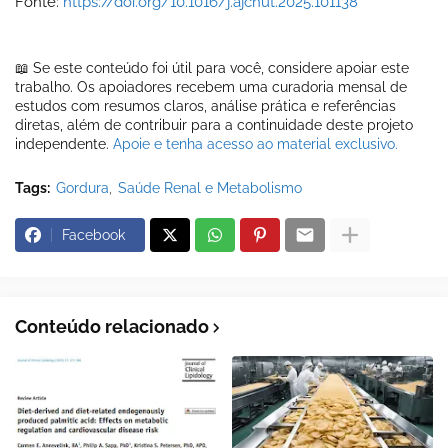
Fonte:
https://doi.org/10.1016/j.ajcnut.2025.101138
📖 Se este conteúdo foi útil para você, considere apoiar este
trabalho. Os apoiadores recebem uma curadoria mensal de
estudos com resumos claros, análise prática e referências
diretas, além de contribuir para a continuidade deste projeto
independente.
Apoie e tenha acesso ao material exclusivo.
Tags:
Gordura
Saúde Renal e Metabolismo
Facebook
Conteúdo relacionado