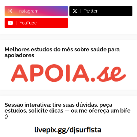
Instagram
Twitter
YouTube
Melhores estudos do mês sobre saúde para
apoiadores
Sessão interativa: tire suas dúvidas, peça
estudos, solicite dicas — ou me ofereça um bife
;)