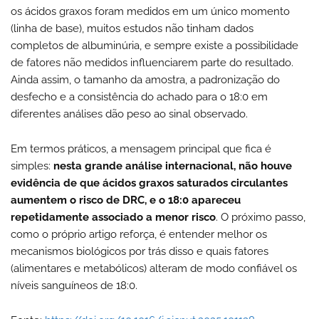
os ácidos graxos foram medidos em um único momento
(linha de base), muitos estudos não tinham dados
completos de albuminúria, e sempre existe a possibilidade
de fatores não medidos influenciarem parte do resultado.
Ainda assim, o tamanho da amostra, a padronização do
desfecho e a consistência do achado para o 18:0 em
diferentes análises dão peso ao sinal observado.
Em termos práticos, a mensagem principal que fica é
simples:
nesta grande análise internacional, não houve
evidência de que ácidos graxos saturados circulantes
aumentem o risco de DRC, e o 18:0 apareceu
repetidamente associado a menor risco
. O próximo passo,
como o próprio artigo reforça, é entender melhor os
mecanismos biológicos por trás disso e quais fatores
(alimentares e metabólicos) alteram de modo confiável os
níveis sanguíneos de 18:0.