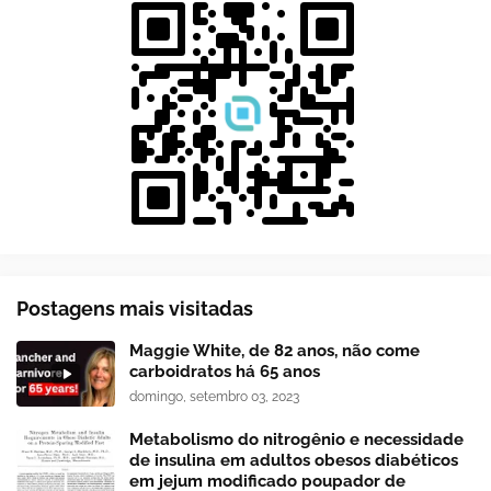
Postagens mais visitadas
Maggie White, de 82 anos, não come
carboidratos há 65 anos
domingo, setembro 03, 2023
Metabolismo do nitrogênio e necessidade
de insulina em adultos obesos diabéticos
em jejum modificado poupador de