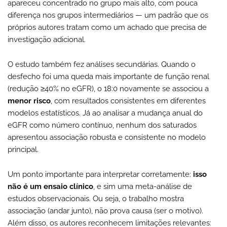
apareceu concentrado no grupo mais alto, com pouca
diferença nos grupos intermediários — um padrão que os
próprios autores tratam como um achado que precisa de
investigação adicional.
O estudo também fez análises secundárias. Quando o
desfecho foi uma queda mais importante de função renal
(redução ≥40% no eGFR), o 18:0 novamente se associou a
menor risco
, com resultados consistentes em diferentes
modelos estatísticos. Já ao analisar a mudança anual do
eGFR como número contínuo, nenhum dos saturados
apresentou associação robusta e consistente no modelo
principal.
Um ponto importante para interpretar corretamente:
isso
não é um ensaio clínico
, e sim uma meta-análise de
estudos observacionais. Ou seja, o trabalho mostra
associação (andar junto), não prova causa (ser o motivo).
Além disso, os autores reconhecem limitações relevantes: