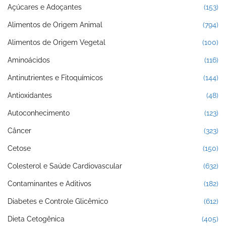
Açúcares e Adoçantes
(153)
Alimentos de Origem Animal
(794)
Alimentos de Origem Vegetal
(100)
Aminoácidos
(116)
Antinutrientes e Fitoquímicos
(144)
Antioxidantes
(48)
Autoconhecimento
(123)
Câncer
(323)
Cetose
(150)
Colesterol e Saúde Cardiovascular
(632)
Contaminantes e Aditivos
(182)
Diabetes e Controle Glicêmico
(612)
Dieta Cetogênica
(405)