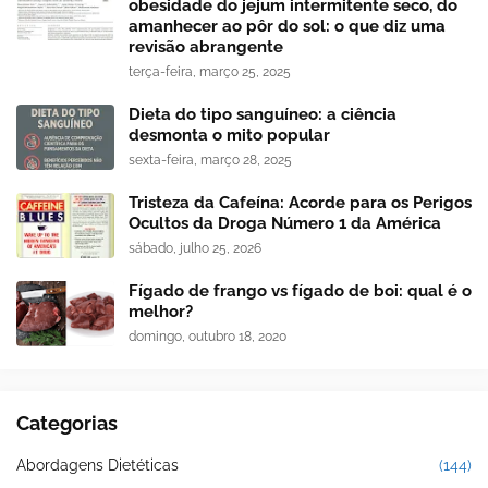
obesidade do jejum intermitente seco, do
amanhecer ao pôr do sol: o que diz uma
revisão abrangente
terça-feira, março 25, 2025
Dieta do tipo sanguíneo: a ciência
desmonta o mito popular
sexta-feira, março 28, 2025
Tristeza da Cafeína: Acorde para os Perigos
Ocultos da Droga Número 1 da América
sábado, julho 25, 2026
Fígado de frango vs fígado de boi: qual é o
melhor?
domingo, outubro 18, 2020
Categorias
Abordagens Dietéticas
(144)