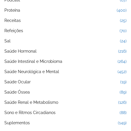
Proteína
(400)
Receitas
(25)
Refeições
(70)
Sal
(24)
Saúde Hormonal
(216)
Saúde Intestinal e Microbioma
(264)
Saúde Neurológica e Mental
(452)
Saúde Ocular
(19)
Saúde Óssea
(89)
Saúde Renal e Metabolismo
(126)
Sono e Ritmos Circadianos
(88)
Suplementos
(149)