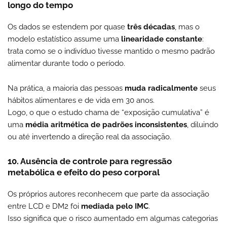
longo do tempo
Os dados se estendem por quase
três décadas
, mas o
modelo estatístico assume uma
linearidade constante
:
trata como se o indivíduo tivesse mantido o mesmo padrão
alimentar durante todo o período.
Na prática, a maioria das pessoas
muda radicalmente
seus
hábitos alimentares e de vida em 30 anos.
Logo, o que o estudo chama de “exposição cumulativa” é
uma
média aritmética de padrões inconsistentes
, diluindo
ou até invertendo a direção real da associação.
10. Ausência de controle para regressão
metabólica e efeito do peso corporal
Os próprios autores reconhecem que parte da associação
entre LCD e DM2 foi
mediada pelo IMC
.
Isso significa que o risco aumentado em algumas categorias