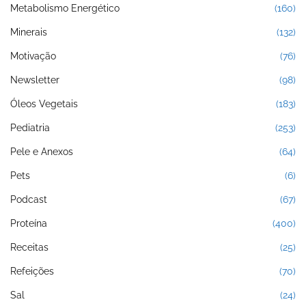
Metabolismo Energético
(160)
Minerais
(132)
Motivação
(76)
Newsletter
(98)
Óleos Vegetais
(183)
Pediatria
(253)
Pele e Anexos
(64)
Pets
(6)
Podcast
(67)
Proteína
(400)
Receitas
(25)
Refeições
(70)
Sal
(24)