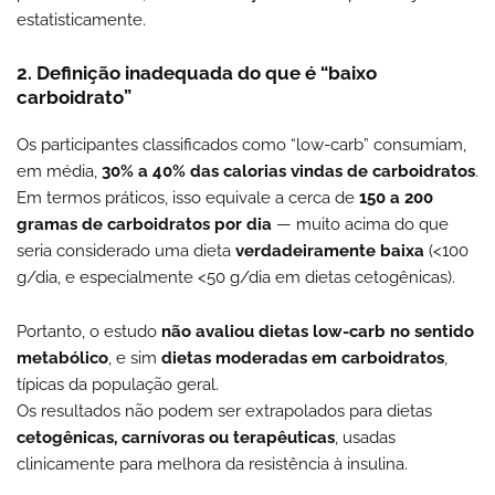
estatisticamente.
2. Definição inadequada do que é “baixo
carboidrato”
Os participantes classificados como “low-carb” consumiam,
em média,
30% a 40% das calorias vindas de carboidratos
.
Em termos práticos, isso equivale a cerca de
150 a 200
gramas de carboidratos por dia
— muito acima do que
seria considerado uma dieta
verdadeiramente baixa
(<100
g/dia, e especialmente <50 g/dia em dietas cetogênicas).
Portanto, o estudo
não avaliou dietas low-carb no sentido
metabólico
, e sim
dietas moderadas em carboidratos
,
típicas da população geral.
Os resultados não podem ser extrapolados para dietas
cetogênicas, carnívoras ou terapêuticas
, usadas
clinicamente para melhora da resistência à insulina.