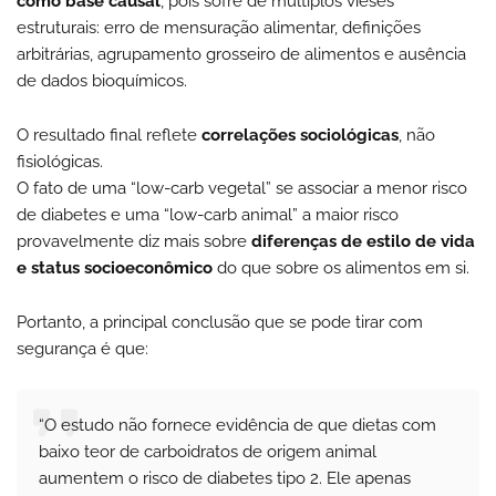
como base causal
, pois sofre de múltiplos vieses
estruturais: erro de mensuração alimentar, definições
arbitrárias, agrupamento grosseiro de alimentos e ausência
de dados bioquímicos.
O resultado final reflete
correlações sociológicas
, não
fisiológicas.
O fato de uma “low-carb vegetal” se associar a menor risco
de diabetes e uma “low-carb animal” a maior risco
provavelmente diz mais sobre
diferenças de estilo de vida
e status socioeconômico
do que sobre os alimentos em si.
Portanto, a principal conclusão que se pode tirar com
segurança é que:
“O estudo não fornece evidência de que dietas com
baixo teor de carboidratos de origem animal
aumentem o risco de diabetes tipo 2. Ele apenas