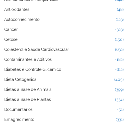
Antioxidantes
(48)
Autoconhecimento
(123)
Câncer
(323)
Cetose
(150)
Colesterol e Saúde Cardiovascular
(632)
Contaminantes e Aditivos
(182)
Diabetes e Controle Glicêmico
(612)
Dieta Cetogênica
(405)
Dietas à Base de Animais
(399)
Dietas à Base de Plantas
(334)
Documentários
(51)
Emagrecimento
(331)