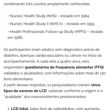
combinando três coortes amplamente conhecidas:
Nurses’ Health Study (NHS) – iniciado em 1984,
Nurses’ Health Study II (NHS II) – iniciado em 1991,
Health Professionals Follow-up Study (HPFS) – iniciado
em 1986.
Os participantes eram adultos sem diagnóstico prévio de
diabetes, doenças cardiovasculares ou câncer no início do
acompanhamento. A cada dois a quatro anos, eles
respondiam
questionários de frequência alimentar (FFQ)
validados e atualizados, com informações sobre mais de 130
itens alimentares.
A partir dessas respostas, os pesquisadores criaram
cinco
tipos de escores de LCD
, variando conforme a origem e a
“qualidade” dos macronutrientes predominantes:
LCD total:
baixo teor de carboidratos, com aumento