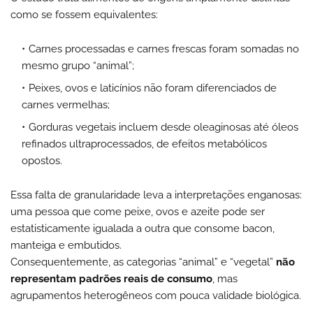
como se fossem equivalentes:
Carnes processadas e carnes frescas foram somadas no
mesmo grupo “animal”;
Peixes, ovos e laticínios não foram diferenciados de
carnes vermelhas;
Gorduras vegetais incluem desde oleaginosas até óleos
refinados ultraprocessados, de efeitos metabólicos
opostos.
Essa falta de granularidade leva a interpretações enganosas:
uma pessoa que come peixe, ovos e azeite pode ser
estatisticamente igualada a outra que consome bacon,
manteiga e embutidos.
Consequentemente, as categorias “animal” e “vegetal”
não
representam padrões reais de consumo
, mas
agrupamentos heterogêneos com pouca validade biológica.