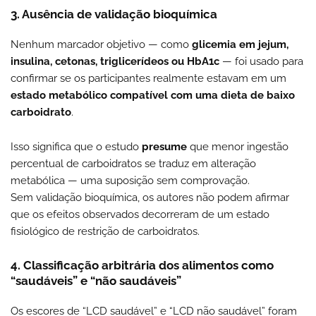
3. Ausência de validação bioquímica
Nenhum marcador objetivo — como
glicemia em jejum,
insulina, cetonas, triglicerídeos ou HbA1c
— foi usado para
confirmar se os participantes realmente estavam em um
estado metabólico compatível com uma dieta de baixo
carboidrato
.
Isso significa que o estudo
presume
que menor ingestão
percentual de carboidratos se traduz em alteração
metabólica — uma suposição sem comprovação.
Sem validação bioquímica, os autores não podem afirmar
que os efeitos observados decorreram de um estado
fisiológico de restrição de carboidratos.
4. Classificação arbitrária dos alimentos como
“saudáveis” e “não saudáveis”
Os escores de “LCD saudável” e “LCD não saudável” foram