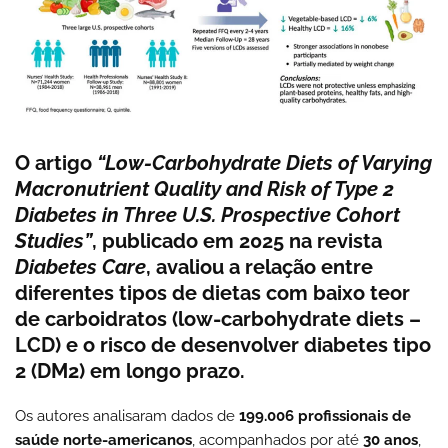
O artigo
“Low-Carbohydrate Diets of Varying
Macronutrient Quality and Risk of Type 2
Diabetes in Three U.S. Prospective Cohort
Studies”
, publicado em 2025 na revista
Diabetes Care
, avaliou a relação entre
diferentes tipos de dietas com baixo teor
de carboidratos (low-carbohydrate diets –
LCD) e o risco de desenvolver
diabetes tipo
2 (DM2)
em longo prazo.
Os autores analisaram dados de
199.006 profissionais de
saúde norte-americanos
, acompanhados por até
30 anos
,