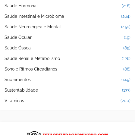
Saúde Hormonal
(216)
Saúde Intestinal e Microbioma
(264)
Saúde Neurológica e Mental
(452)
Saúde Ocular
(19)
Saúde Óssea
(89)
Saúde Renal e Metabolismo
(126)
Sono e Ritmos Circadianos
(88)
Suplementos
(149)
Sustentabilidade
(137)
Vitaminas
(200)