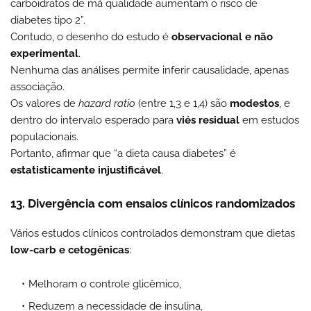
carboidratos de má qualidade aumentam o risco de
diabetes tipo 2”.
Contudo, o desenho do estudo é
observacional e não
experimental
.
Nenhuma das análises permite inferir causalidade, apenas
associação.
Os valores de
hazard ratio
(entre 1,3 e 1,4) são
modestos
, e
dentro do intervalo esperado para
viés residual
em estudos
populacionais.
Portanto, afirmar que “a dieta causa diabetes” é
estatisticamente injustificável
.
13. Divergência com ensaios clínicos randomizados
Vários estudos clínicos controlados demonstram que dietas
low-carb e cetogênicas
:
Melhoram o controle glicêmico,
Reduzem a necessidade de insulina,