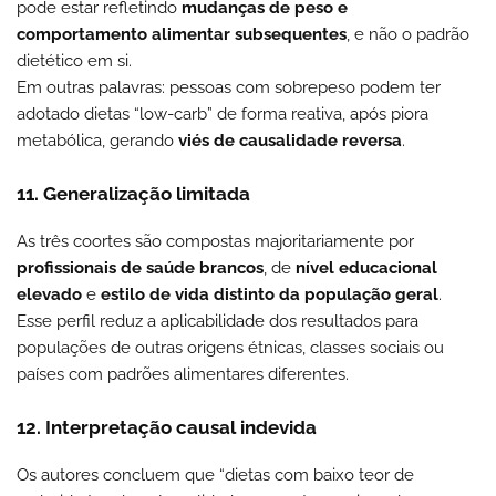
pode estar refletindo
mudanças de peso e
comportamento alimentar subsequentes
, e não o padrão
dietético em si.
Em outras palavras: pessoas com sobrepeso podem ter
adotado dietas “low-carb” de forma reativa, após piora
metabólica, gerando
viés de causalidade reversa
.
11. Generalização limitada
As três coortes são compostas majoritariamente por
profissionais de saúde brancos
, de
nível educacional
elevado
e
estilo de vida distinto da população geral
.
Esse perfil reduz a aplicabilidade dos resultados para
populações de outras origens étnicas, classes sociais ou
países com padrões alimentares diferentes.
12. Interpretação causal indevida
Os autores concluem que “dietas com baixo teor de