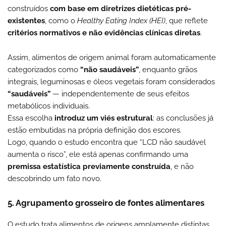
construídos
com base em diretrizes dietéticas pré-
existentes
, como o
Healthy Eating Index (HEI)
, que reflete
critérios normativos e não evidências clínicas diretas
.
Assim, alimentos de origem animal foram automaticamente
categorizados como
“não saudáveis”
, enquanto grãos
integrais, leguminosas e óleos vegetais foram considerados
“saudáveis”
— independentemente de seus efeitos
metabólicos individuais.
Essa escolha
introduz um viés estrutural
: as conclusões já
estão embutidas na própria definição dos escores.
Logo, quando o estudo encontra que “LCD não saudável
aumenta o risco”, ele está apenas confirmando uma
premissa estatística previamente construída
, e não
descobrindo um fato novo.
5. Agrupamento grosseiro de fontes alimentares
O estudo trata alimentos de origens amplamente distintas