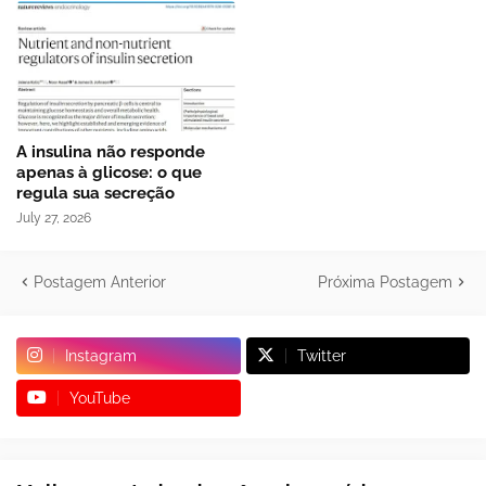
A insulina não responde
apenas à glicose: o que
regula sua secreção
July 27, 2026
Postagem Anterior
Próxima Postagem
Instagram
Twitter
YouTube