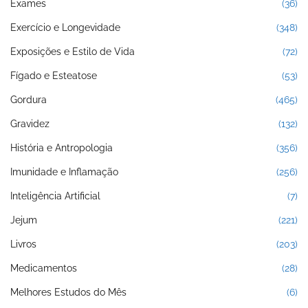
Exames
(36)
Exercício e Longevidade
(348)
Exposições e Estilo de Vida
(72)
Fígado e Esteatose
(53)
Gordura
(465)
Gravidez
(132)
História e Antropologia
(356)
Imunidade e Inflamação
(256)
Inteligência Artificial
(7)
Jejum
(221)
Livros
(203)
Medicamentos
(28)
Melhores Estudos do Mês
(6)