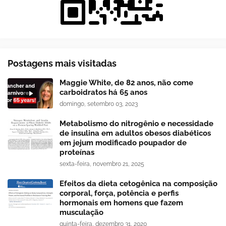
Postagens mais visitadas
Maggie White, de 82 anos, não come
carboidratos há 65 anos
domingo, setembro 03, 2023
Metabolismo do nitrogênio e necessidade
de insulina em adultos obesos diabéticos
em jejum modificado poupador de
proteínas
sexta-feira, novembro 21, 2025
Efeitos da dieta cetogênica na composição
corporal, força, potência e perfis
hormonais em homens que fazem
musculação
quinta-feira, dezembro 31, 2020