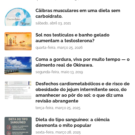
Cãibras musculares em uma dieta sem
carboidrato.
sábado, abril 03, 2021
Sol nos testículos e banho gelado
aumentam a testosterona?
quarta-feira, março 25, 2026
Coma a gordura, viva por muito tempo — o
alimento real de Okinawa.
segunda-feira, maio 13, 2019
Desfechos cardiometabólicos e de risco de
obesidade do jejum intermitente seco, do
amanhecer ao pôr do sol: o que diz uma
revisão abrangente
terça-feira, março 25, 2025
Dieta do tipo sanguíneo: a ciência
desmonta o mito popular
sexta-feira, março 28, 2025