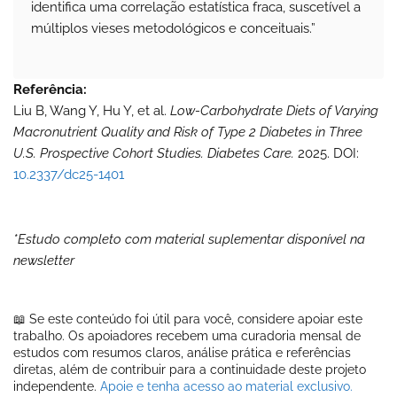
identifica uma correlação estatística fraca, suscetível a
múltiplos vieses metodológicos e conceituais.”
Referência:
Liu B, Wang Y, Hu Y, et al.
Low-Carbohydrate Diets of Varying
Macronutrient Quality and Risk of Type 2 Diabetes in Three
U.S. Prospective Cohort Studies.
Diabetes Care.
2025. DOI:
10.2337/dc25-1401
*Estudo completo com material suplementar disponível na
newsletter
📖 Se este conteúdo foi útil para você, considere apoiar este
trabalho. Os apoiadores recebem uma curadoria mensal de
estudos com resumos claros, análise prática e referências
diretas, além de contribuir para a continuidade deste projeto
independente.
Apoie e tenha acesso ao material exclusivo.