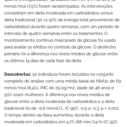
mmol/mol (7,5%) foram randomizados. As intervenções
consistiram em dieta moderada em carboidratos versus
dieta tradicional (30 vs 50% da energia total proveniente de
carboidratos) durante quatro semanas, com um período de
intervalo de quatro semanas entre os tratamentos. O
monitoramento contínuo mascarado da glicose foi usado
para avaliar os efeitos no controle da glicose. O desfecho
primário foi a diferença nos níveis médios de glicose entre
os últimos 14 dias de cada fase da dieta.
Descobertas:
50 indivíduos foram incluídos no conjunto
completo de análise com uma média basal de HbA1c de 69
mmol/mol (8,4%), IMC de 29 kg/m2, idade de 48 anos e
50% eram mulheres. A diferença nos níveis médios de
glicose entre a dieta moderada de carboidratos e a dieta
tradicional foi de -0,6 mmol/L, IC 95% -0,9 a -0,3, p < 0,001.
O tempo dentro da faixa aumentou durante a dieta
moderada em carboidratos em 4,7% (68 min/24 h) (IC 95%