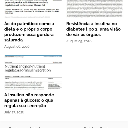
Ácido palmítico: como a
Resistência à insulina no
dieta e o próprio corpo
diabetes tipo 2: uma visão
produzem essa gordura
de vários órgãos
saturada
August 05, 2026
August 06, 2026
A insulina não responde
apenas à glicose: o que
regula sua secreção
July 27, 2026