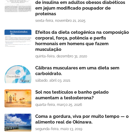
de insulina em adultos obesos diabéticos
em jejum modificado poupador de
proteínas
sexta-feira, novembro 21, 2025
Efeitos da dieta cetogênica na composição
corporal, força, potência e perfis
hormonais em homens que fazem
musculação
quinta-feira, dezembro 31, 2020
Cãibras musculares em uma dieta sem
carboidrato.
sábado, abril 03, 2021
Sol nos testículos e banho gelado
aumentam a testosterona?
quarta-feira, março 25, 2026
Coma a gordura, viva por muito tempo — o
alimento real de Okinawa.
segunda-feira, maio 13, 2019