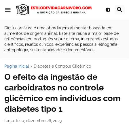
Dieta carnívora é uma abordagem alimentar baseada em
alimentos de origem animal. Este site reúne a maior base de
referências em português sobre o tema, integrando estudos
científicos, relatos clínicos, experiências pessoais, etnografia,
antropologia, sustentabilidade e documentários.
Página inicial
Diabetes e Controle Glicêmico
O efeito da ingestão de
carboidratos no controle
glicêmico em indivíduos com
diabetes tipo 1
terça-feira, dezembro 26, 2023