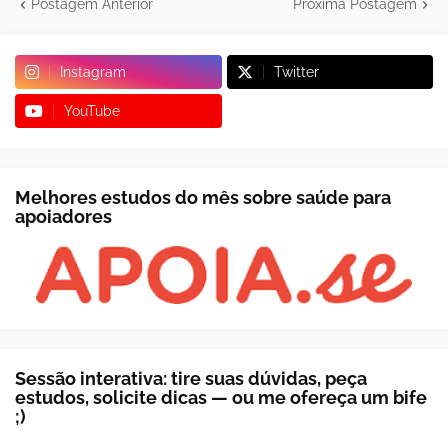
Postagem Anterior
Próxima Postagem
Instagram
Twitter
YouTube
Melhores estudos do mês sobre saúde para
apoiadores
Sessão interativa: tire suas dúvidas, peça
estudos, solicite dicas — ou me ofereça um bife
;)