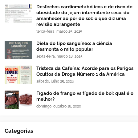
Desfechos cardiometabólicos e de risco de
obesidade do jejum intermitente seco, do
amanhecer ao pôr do sol: o que diz uma
revisão abrangente
terça-feira, março 25, 2025
Dieta do tipo sanguíneo: a ciência
desmonta o mito popular
sexta-feira, março 28, 2025
Tristeza da Cafeína: Acorde para os Perigos
Ocultos da Droga Número 1 da América
sábado, julho 25, 2026
Fígado de frango vs fígado de boi: qual é o
melhor?
domingo, outubro 18, 2020
Categorias