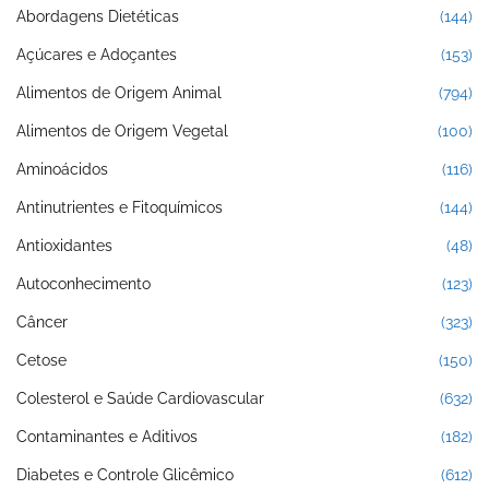
Abordagens Dietéticas
(144)
Açúcares e Adoçantes
(153)
Alimentos de Origem Animal
(794)
Alimentos de Origem Vegetal
(100)
Aminoácidos
(116)
Antinutrientes e Fitoquímicos
(144)
Antioxidantes
(48)
Autoconhecimento
(123)
Câncer
(323)
Cetose
(150)
Colesterol e Saúde Cardiovascular
(632)
Contaminantes e Aditivos
(182)
Diabetes e Controle Glicêmico
(612)