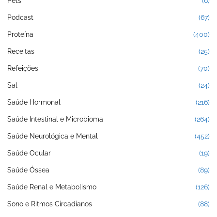
Pets
(6)
Podcast
(67)
Proteína
(400)
Receitas
(25)
Refeições
(70)
Sal
(24)
Saúde Hormonal
(216)
Saúde Intestinal e Microbioma
(264)
Saúde Neurológica e Mental
(452)
Saúde Ocular
(19)
Saúde Óssea
(89)
Saúde Renal e Metabolismo
(126)
Sono e Ritmos Circadianos
(88)