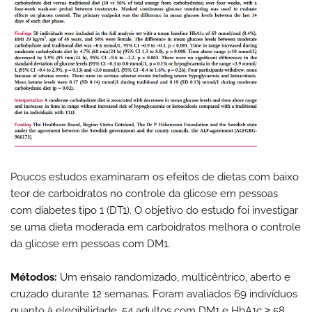
Poucos estudos examinaram os efeitos de dietas com baixo
teor de carboidratos no controle da glicose em pessoas
com diabetes tipo 1 (DT1). O objetivo do estudo foi investigar
se uma dieta moderada em carboidratos melhora o controle
da glicose em pessoas com DM1.
Métodos:
Um ensaio randomizado, multicêntrico, aberto e
cruzado durante 12 semanas. Foram avaliados 69 indivíduos
quanto à elegibilidade, 54 adultos com DM1 e HbA1c ≥ 58