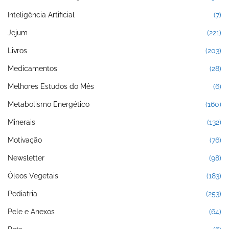
Inteligência Artificial
(7)
Jejum
(221)
Livros
(203)
Medicamentos
(28)
Melhores Estudos do Mês
(6)
Metabolismo Energético
(160)
Minerais
(132)
Motivação
(76)
Newsletter
(98)
Óleos Vegetais
(183)
Pediatria
(253)
Pele e Anexos
(64)